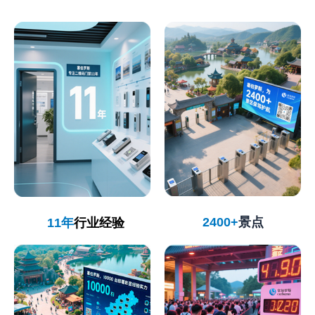
2400+
景点
11年
行业经验