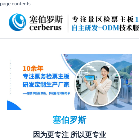
page contents
跳
至
内
容
塞伯罗斯
因为更专注 所以更专业